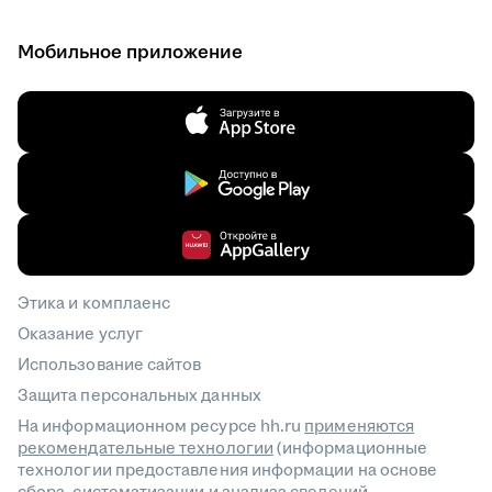
Мобильное приложение
Этика и комплаенс
Оказание услуг
Использование сайтов
Защита персональных данных
На информационном ресурсе hh.ru
применяются
рекомендательные технологии
(информационные
технологии предоставления информации на основе