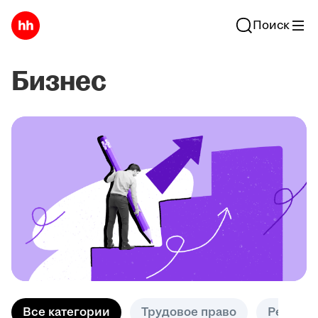
Поиск
Бизнес
Все категории
Трудовое право
Решени