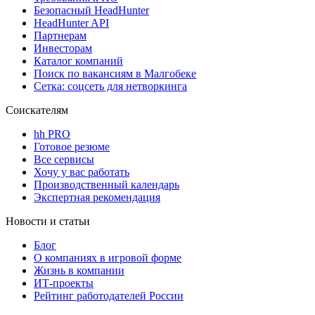
Безопасный HeadHunter
HeadHunter API
Партнерам
Инвесторам
Каталог компаний
Поиск по вакансиям в Малгобеке
Сетка: соцсеть для нетворкинга
Соискателям
hh PRO
Готовое резюме
Все сервисы
Хочу у вас работать
Производственный календарь
Экспертная рекомендация
Новости и статьи
Блог
О компаниях в игровой форме
Жизнь в компании
ИТ-проекты
Рейтинг работодателей России