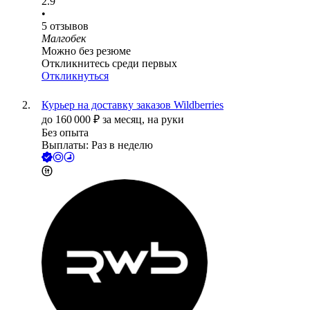
2.9
•
5
отзывов
Малгобек
Можно без резюме
Откликнитесь среди первых
Откликнуться
Курьер на доставку заказов Wildberries
до
160 000
₽
за месяц,
на руки
Без опыта
Выплаты: Раз в неделю