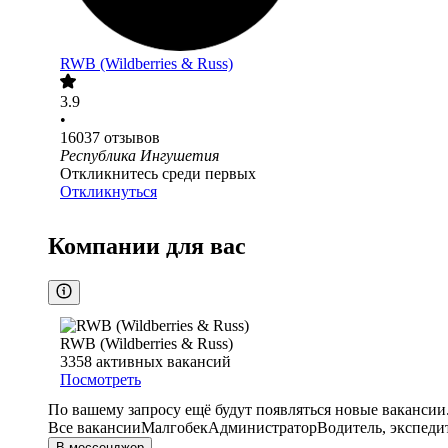
RWB (Wildberries & Russ)
3.9
•
16037
отзывов
Республика Ингушетия
Откликнитесь среди первых
Откликнуться
Компании для вас
RWB (Wildberries & Russ)
3358
активных вакансий
Посмотреть
По вашему запросу ещё будут появляться новые вакансии
Все вакансии
Малгобек
Администратор
Водитель, экспеди
В мессенджер