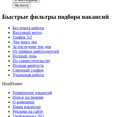
На почту
Быстрые фильтры подбора вакансий
Без опыта работы
Вахтовый метод
График 5/2
Два через два
За последние три дня
От прямых работодателей
Полный день
По совместительству
Полная занятость
Сменный график
Удаленная работа
HeadHunter
Размещение вакансий
Поиск по резюме
О компании
Наши вакансии
Реклама на сайте
Требования к ПО