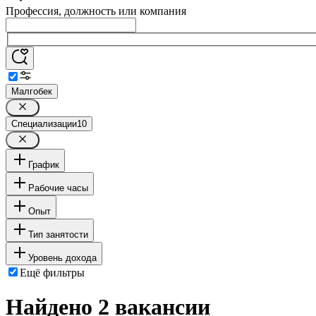
Профессия, должность или компания
Малгобек
Специализации
10
График
Рабочие часы
Опыт
Тип занятости
Уровень дохода
Ещё фильтры
Найдено 2 вакансии