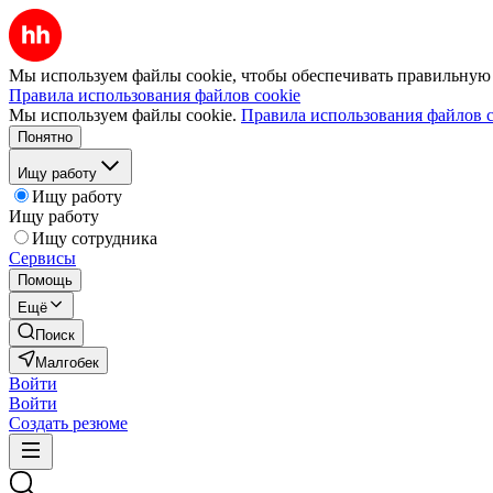
Мы используем файлы cookie, чтобы обеспечивать правильную р
Правила использования файлов cookie
Мы используем файлы cookie.
Правила использования файлов c
Понятно
Ищу работу
Ищу работу
Ищу работу
Ищу сотрудника
Сервисы
Помощь
Ещё
Поиск
Малгобек
Войти
Войти
Создать резюме