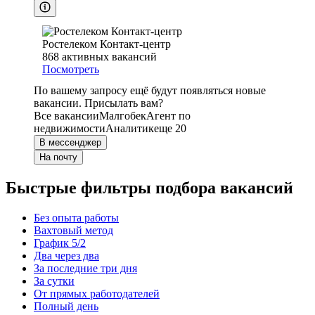
Ростелеком Контакт-центр
868
активных вакансий
Посмотреть
По вашему запросу ещё будут появляться новые
вакансии. Присылать вам?
Все вакансии
Малгобек
Агент по
недвижимости
Аналитик
еще 20
В мессенджер
На почту
Быстрые фильтры подбора вакансий
Без опыта работы
Вахтовый метод
График 5/2
Два через два
За последние три дня
За сутки
От прямых работодателей
Полный день