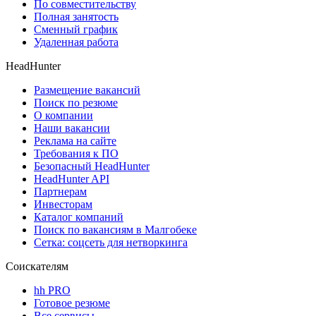
По совместительству
Полная занятость
Сменный график
Удаленная работа
HeadHunter
Размещение вакансий
Поиск по резюме
О компании
Наши вакансии
Реклама на сайте
Требования к ПО
Безопасный HeadHunter
HeadHunter API
Партнерам
Инвесторам
Каталог компаний
Поиск по вакансиям в Малгобеке
Сетка: соцсеть для нетворкинга
Соискателям
hh PRO
Готовое резюме
Все сервисы