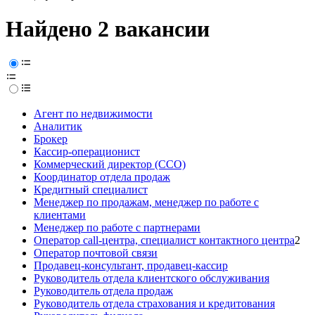
Найдено 2 вакансии
Агент по недвижимости
Аналитик
Брокер
Кассир-операционист
Коммерческий директор (CCO)
Координатор отдела продаж
Кредитный специалист
Менеджер по продажам, менеджер по работе с
клиентами
Менеджер по работе с партнерами
Оператор call-центра, специалист контактного центра
2
Оператор почтовой связи
Продавец-консультант, продавец-кассир
Руководитель отдела клиентского обслуживания
Руководитель отдела продаж
Руководитель отдела страхования и кредитования