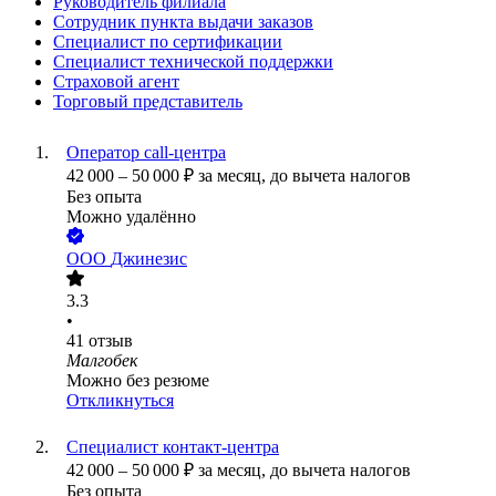
Руководитель филиала
Сотрудник пункта выдачи заказов
Специалист по сертификации
Специалист технической поддержки
Страховой агент
Торговый представитель
Оператор call-центра
42 000
–
50 000
₽
за месяц,
до вычета налогов
Без опыта
Можно удалённо
ООО
Джинезис
3.3
•
41
отзыв
Малгобек
Можно без резюме
Откликнуться
Специалист контакт-центра
42 000
–
50 000
₽
за месяц,
до вычета налогов
Без опыта