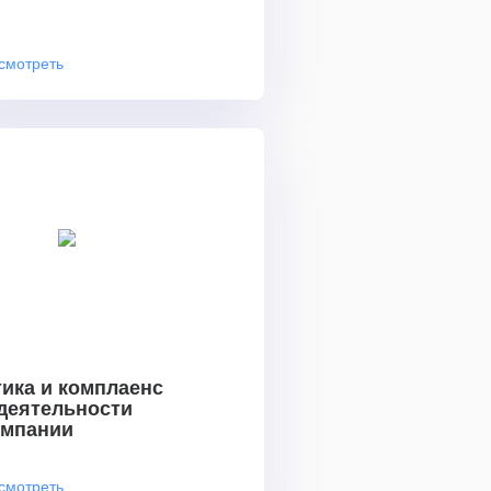
смотреть
ика и комплаенс
 деятельности
омпании
смотреть