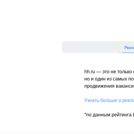
Рекл
hh.ru — это не тольк
но и один из самых 
продвижения вакансий
Узнать больше о рекл
*по данным рейтинга L