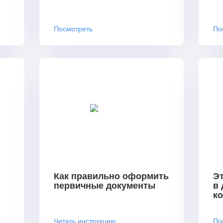
Посмотреть
По
Как правильно оформить
Эт
первичные документы
в
к
Читать инструкцию
По