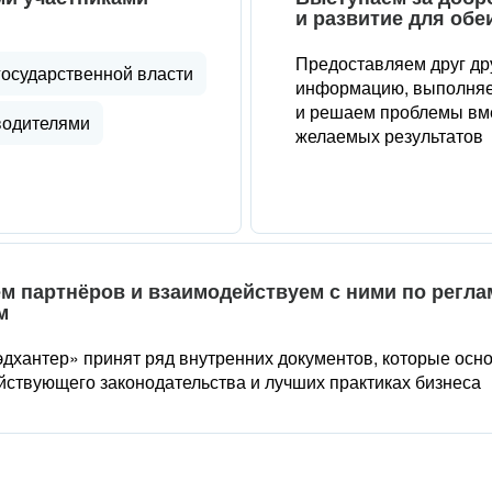
и развитие для обе
Предоставляем друг др
государственной власти
информацию, выполняе
и решаем проблемы вме
водителями
желаемых результатов
м партнёров и взаимодействуем с ними по регл
м
дхантер» принят ряд внутренних документов, которые осн
йствующего законодательства и лучших практиках бизнеса