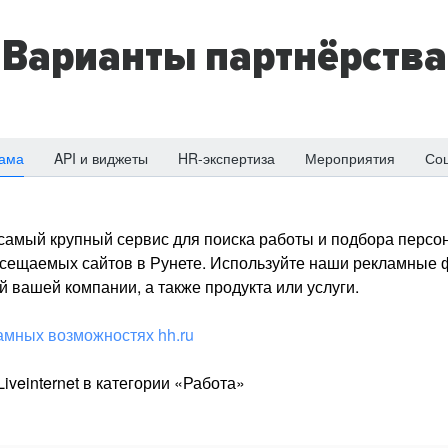
Варианты партнёрства
ама
API и виджеты
HR-экспертиза
Мероприятия
Со
о самый крупный сервис для поиска работы и подбора персон
посещаемых сайтов в Рунете. Используйте наши рекламные
 вашей компании, а также продукта или услуги.
амных возможностях hh.ru
iveinternet в категории «Работа»