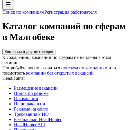
Поиск по компаниям
Регистрация работодателя
Каталог компаний по сферам
в Малгобеке
Компании в других городах
К сожалению, компании по сферам не найдены в этом
регионе.
Попробуйте воспользоваться
поиском по компаниям
или
посмотреть
компании без открытых вакансий
HeadHunter
Размещение вакансий
Поиск по резюме
О компании
Наши вакансии
Реклама на сайте
Требования к ПО
Безопасный HeadHunter
HeadHunter API
Партнерам