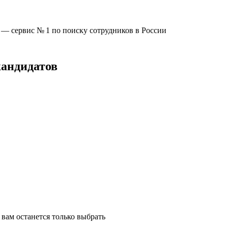
u —
сервис № 1
по поиску сотрудников в России
кандидатов
вам останется только выбрать