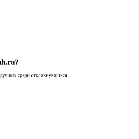
hh.ru?
 лучших среди откликнувшихся