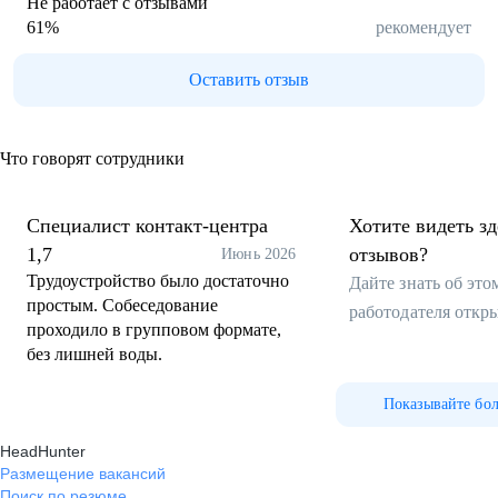
Не работает с отзывами
61
%
рекомендует
Оставить отзыв
Что говорят сотрудники
Специалист контакт-центра
Хотите видеть з
1,7
отзывов?
Июнь 2026
Трудоустройство было достаточно
Дайте знать об эт
простым. Собеседование
работодателя откр
проходило в групповом формате,
без лишней воды.
Показывайте бо
HeadHunter
Размещение вакансий
Поиск по резюме