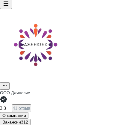
ООО
Джинезис
3,3
41 отзыв
О компании
Вакансии
312