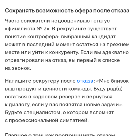
Сохранять возможность офера после отказа
Часто соискатели недооценивают статус
«финалиста № 2». В рекрутинге существует
понятие контрофера: выбранный кандидат
может в последний момент остаться на прежнем
месте или уйти к конкуренту. Если вы адекватно
отреагировали на отказ, вы первый в списке
на звонок.
Напишите рекрутеру после
отказа
: «Мне близок
ваш продукт и ценности команды. Буду рад(а)
остаться в кадровом резерве и вернуться
к диалогу, если у вас появятся новые задачи».
Будьте специалистом, о котором вспомнят
с профессиональной симпатией.
Главное о том, как воспринимать отказы