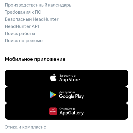
Производственный календарь
Требования к ПО
Безопасный HeadHunter
HeadHunter API
Поиск работы
Поиск по резюме
Мобильное приложение
Этика и комплаенс