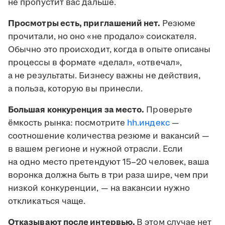
не пропустит вас дальше.
Просмотры есть, приглашений нет.
Резюме
прочитали, но оно «не продало» соискателя.
Обычно это происходит, когда в опыте описаны
процессы в формате «делал», «отвечал»,
а не результаты. Бизнесу важны не действия,
а польза, которую вы принесли.
Большая конкуренция за место.
Проверьте
ёмкость рынка: посмотрите
hh.индекс
—
соотношение количества резюме и вакансий —
в вашем регионе и нужной отрасли. Если
на одно место претендуют 15–20 человек, ваша
воронка должна быть в три раза шире, чем при
низкой конкуренции, — на вакансии нужно
откликаться чаще.
Отказывают после интервью.
В этом случае нет