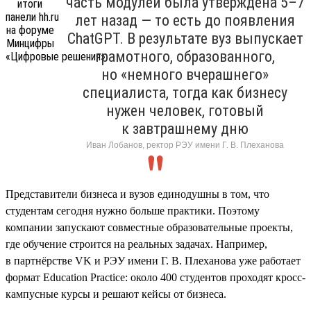
часть модулей была утверждена 5–7
лет назад — то есть до появления
ChatGPT. В результате вуз выпускает
грамотного, образованного,
но «немного вчерашнего»
специалиста, тогда как бизнесу
нужен человек, готовый
к завтрашнему дню
Иван Лобанов, ректор РЭУ имени Г. В. Плеханова
Представители бизнеса и вузов единодушны в том, что
студентам сегодня нужно больше практики. Поэтому
компании запускают совместные образовательные проекты,
где обучение строится на реальных задачах. Например,
в партнёрстве VK и РЭУ имени Г. В. Плеханова уже работает
формат Education Practice: около 400 студентов проходят кросс-
кампусные курсы и решают кейсы от бизнеса.