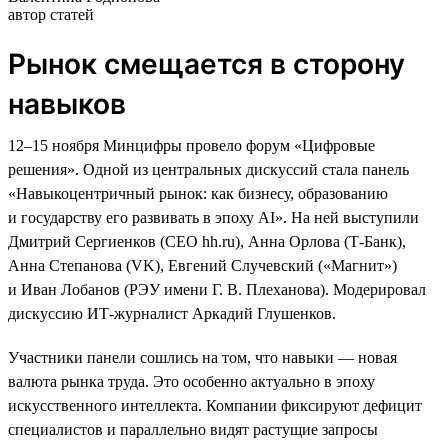
автор статей
Рынок смещается в сторону
навыков
12–15 ноября Минцифры провело форум «Цифровые
решения». Одной из центральных дискуссий стала панель
«Навыкоцентричный рынок: как бизнесу, образованию
и государству его развивать в эпоху AI». На ней выступили
Дмитрий Сергиенков (CEO hh.ru), Анна Орлова (Т-Банк),
Анна Степанова (VK), Евгений Случевский («Магнит»)
и Иван Лобанов (РЭУ имени Г. В. Плеханова). Модерировал
дискуссию ИТ-журналист Аркадий Глушенков.
Участники панели сошлись на том, что навыки — новая
валюта рынка труда. Это особенно актуально в эпоху
искусственного интеллекта. Компании фиксируют дефицит
специалистов и параллельно видят растущие запросы