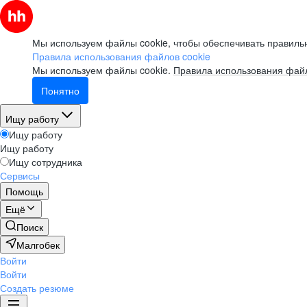
Вебинар
Мы используем файлы cookie, чтобы обеспечивать правильн
Правила использования файлов cookie
Как пройти собеседование
Мы используем файлы cookie.
Правила использования файл
в компанию мечты
Понятно
смотреть
Ищу работу
Ищу работу
Ищу работу
Вебинар
Ищу сотрудника
Сервисы
Помощь
Как войти в ИТ в 2024 году
Ещё
смотреть
Поиск
Малгобек
Войти
Вебинар
Войти
Создать резюме
Тренды рынка труда