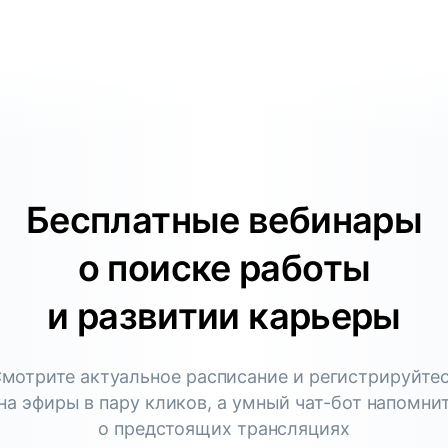
Бесплатные вебинары
о поиске работы
и развитии карьеры
мотрите актуальное расписание и регистрируйте
на эфиры в пару кликов, а умный чат-бот напомни
о предстоящих трансляциях