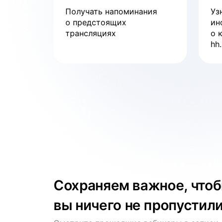
Получать напоминания
Уз
о предстоящих
ин
трансляциях
о 
hh.
Сохраняем важное, что
вы ничего не пропустил