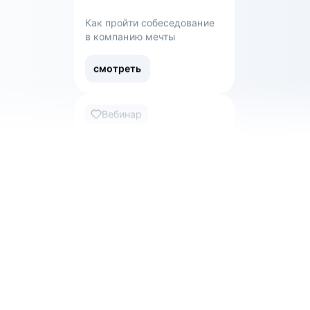
смотреть
Вебинар
Как пройти собеседование
в компанию мечты
смотреть
Вебинар
Как войти в ИТ в 2024 году
смотреть
Вебинар