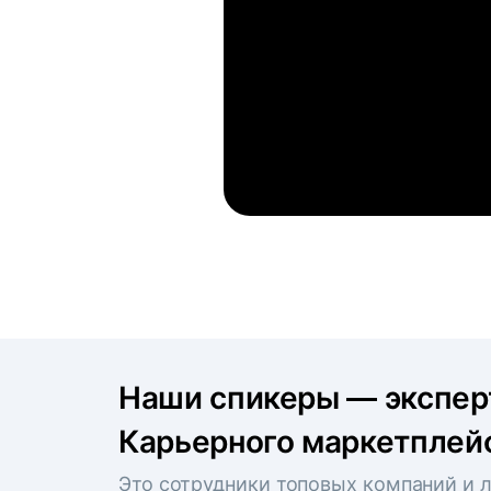
Наши спикеры — экспе
Карьерного маркетплейс
Это сотрудники топовых компаний и л