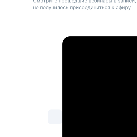
Смотрите прошедшие вебинары в записи,
не получилось присоединиться к эфиру