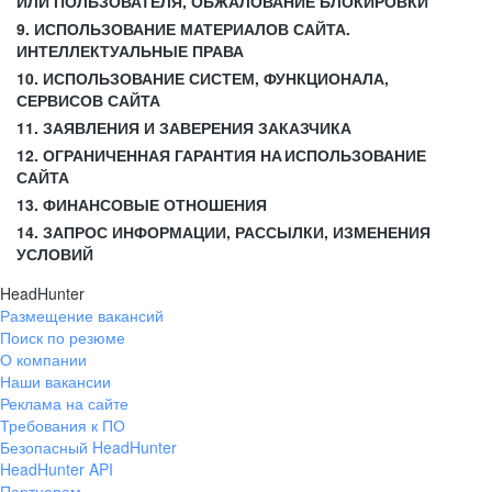
ИЛИ ПОЛЬЗОВАТЕЛЯ, ОБЖАЛОВАНИЕ БЛОКИРОВКИ
9. ИСПОЛЬЗОВАНИЕ МАТЕРИАЛОВ САЙТА.
ИНТЕЛЛЕКТУАЛЬНЫЕ ПРАВА
10. ИСПОЛЬЗОВАНИЕ СИСТЕМ, ФУНКЦИОНАЛА,
СЕРВИСОВ САЙТА
11. ЗАЯВЛЕНИЯ И ЗАВЕРЕНИЯ ЗАКАЗЧИКА
12. ОГРАНИЧЕННАЯ ГАРАНТИЯ НА ИСПОЛЬЗОВАНИЕ
САЙТА
13. ФИНАНСОВЫЕ ОТНОШЕНИЯ
14. ЗАПРОС ИНФОРМАЦИИ, РАССЫЛКИ, ИЗМЕНЕНИЯ
УСЛОВИЙ
HeadHunter
Размещение вакансий
Поиск по резюме
О компании
Наши вакансии
Реклама на сайте
Требования к ПО
Безопасный HeadHunter
HeadHunter API
Партнерам