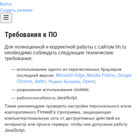
Войти
Создать резюме
Требования к ПО
Для полноценной и корректной работы с сайтом hh.ru
необходимо соблюдать следующие технические
требования:
использование одного из перечисленных браузеров
последней версии:
Microsoft Edge
,
Mozilla Firefox
,
Google
Chrome
,
Safari
,
Яндекс.Браузер
,
Opera
;
разрешение использования cookies;
работоспособность JavaScript.
Также рекомендуем проверить настройки персонального и/или
корпоративного Firewall'a (программа, защищающая
компьютер/локальную сеть от деструктивных действий из
интернета) или прокси-сервера, чтобы они допускали работу
JavaScript.