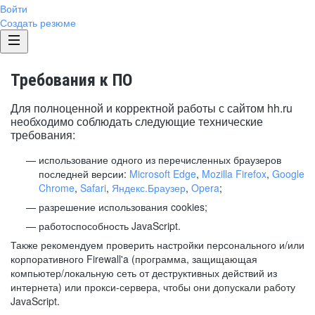
Войти
Создать резюме
Требования к ПО
Для полноценной и корректной работы с сайтом hh.ru
необходимо соблюдать следующие технические
требования:
использование одного из перечисленных браузеров
последней версии:
Microsoft Edge
,
Mozilla Firefox
,
Google
Chrome
,
Safari
,
Яндекс.Браузер
,
Opera
;
разрешение использования cookies;
работоспособность JavaScript.
Также рекомендуем проверить настройки персонального и/или
корпоративного Firewall'a (программа, защищающая
компьютер/локальную сеть от деструктивных действий из
интернета) или прокси-сервера, чтобы они допускали работу
JavaScript.