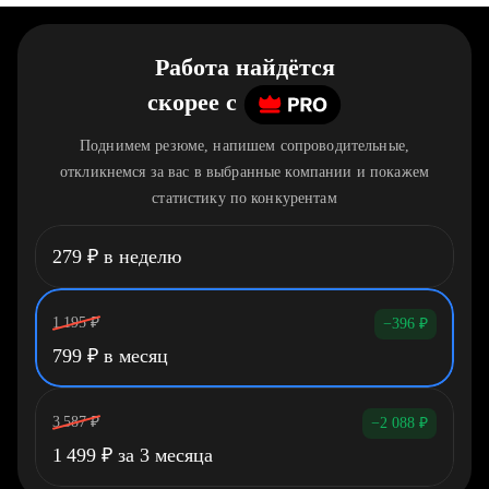
Работа найдётся
скорее
c
Поднимем резюме, напишем сопроводительные,
откликнемся за вас в выбранные компании и покажем
статистику по конкурентам
279
₽
в неделю
1 195
₽
−396
₽
799
₽
в месяц
3 587
₽
−2 088
₽
1 499
₽
за 3 месяца