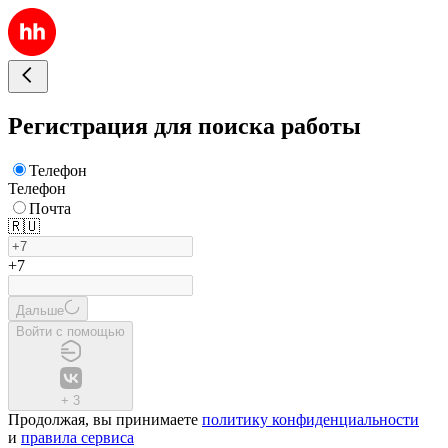
Регистрация для поиска работы
Телефон
Телефон
Почта
🇷🇺
+7
Дальше
Войти с помощью
+
3
Продолжая, вы принимаете
политику конфиденциальности
и
правила сервиса