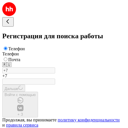
Регистрация для поиска работы
Телефон
Телефон
Почта
🇷🇺
+7
Дальше
Войти с помощью
+
3
Продолжая, вы принимаете
политику конфиденциальности
и
правила сервиса