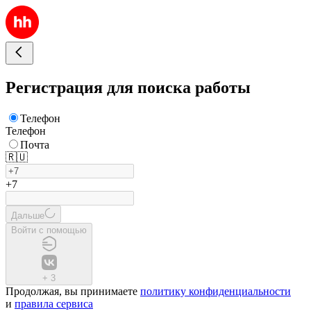
Регистрация для поиска работы
Телефон
Телефон
Почта
🇷🇺
+7
Дальше
Войти с помощью
+
3
Продолжая, вы принимаете
политику конфиденциальности
и
правила сервиса